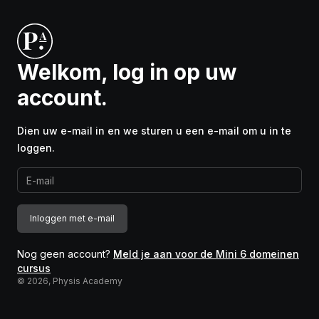
Welkom, log in op uw
account.
Dien uw e-mail in en we sturen u een e-mail om u in te
loggen.
Inloggen met e-mail
Nog geen account?
Meld je aan voor de Mini 6 domeinen
cursus
©
2026
, Physis Academy